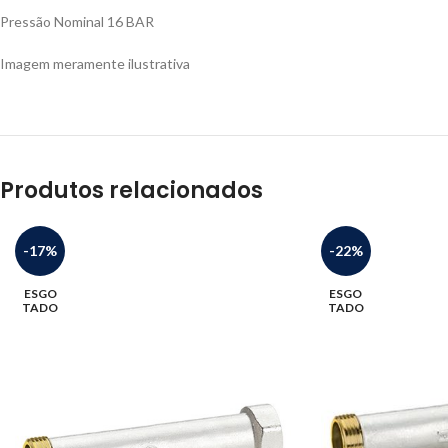
Pressão Nominal 16 BAR
Imagem meramente ilustrativa
Produtos relacionados
-17%
-22%
ESGO
ESGO
TADO
TADO