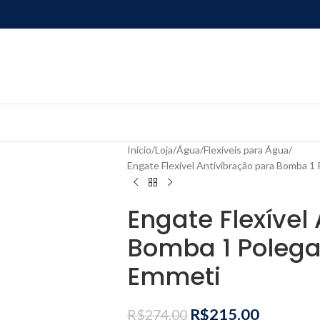
Início
Loja
Água
Flexíveis para Água
Engate Flexível Antivibração para Bomba 1
Engate Flexível
Bomba 1 Polega
Emmeti
R$
215,00
R$
274,00