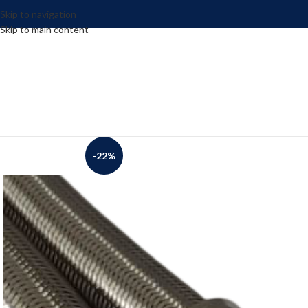
Skip to navigation
Skip to main content
-22%