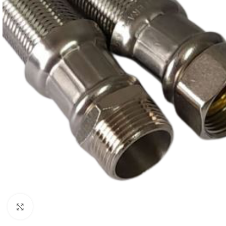
Clique para ampliar