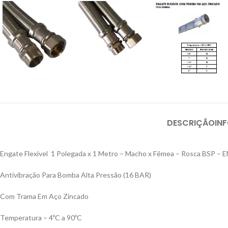
DESCRIÇÃO
IN
Engate Flexível 1 Polegada x 1 Metro – Macho x Fêmea – Rosca BSP –
Antivibração Para Bomba Alta Pressão (16 BAR)
Com Trama Em Aço Zincado
Temperatura – 4ºC a 90ºC