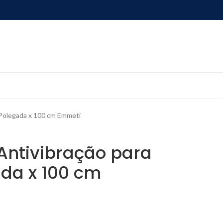
 Polegada x 100 cm Emmeti
 Antivibração para
da x 100 cm