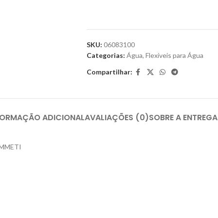
SKU:
06083100
Categorias:
Água
,
Flexíveis para Água
Compartilhar:
FORMAÇÃO ADICIONAL
AVALIAÇÕES (0)
SOBRE A ENTREGA
 EMMETI