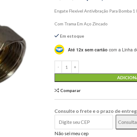
Engate Flexível Antivibração Para Bomba 
Com Trama Em Aço Zincado
Em estoque
Até 12x sem cartão
com a Linha de
Alternative:
ADICION
Comparar
Consulte o frete e o prazo de entreg
Consulta
Não sei meu cep