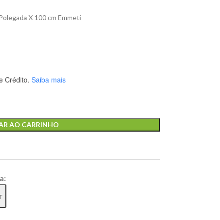
1 Polegada X 100 cm Emmeti
 Crédito.
Saiba mais
AR AO CARRINHO
a:
r