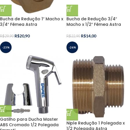
Bucha de Redução 1″ Macho x
Bucha de Redução 3/4″
3/4″ Fêmea Astra
Macho x 1/2″ Fêmea Astra
R$
20,90
R$
14,00
R$
29,90
R$
22,90
-23%
-26%
Gatilho para Ducha Master
Niple Redução 1 Polegada x
ABS Cromado 1/2 Polegada
1/2 Polegada Astra