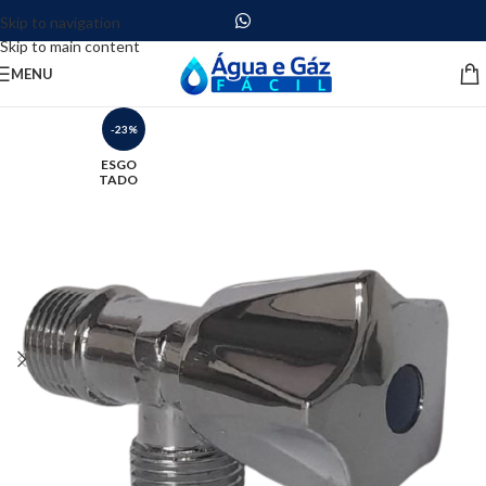
Skip to navigation
Skip to main content
MENU
-23%
ESGO
TADO