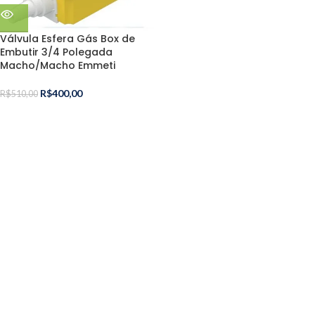
Válvula Esfera Gás Box de
Embutir 3/4 Polegada
Macho/Macho Emmeti
R$
400,00
R$
510,00