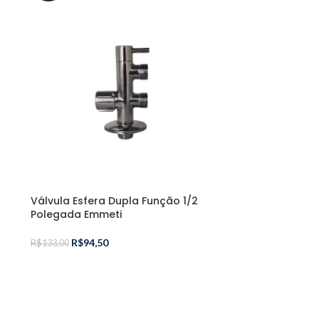
Válvula Esfera Dupla Função 1/2
Polegada Emmeti
R$
94,50
R$
133,00