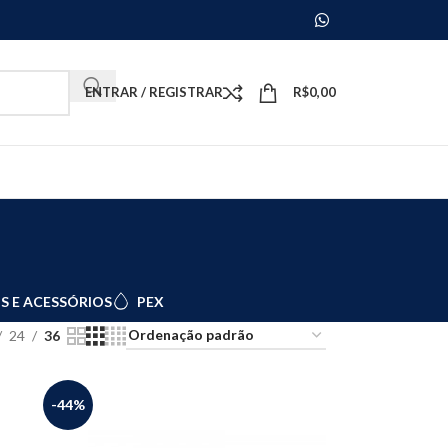
ENTRAR / REGISTRAR
R$
0,00
S E ACESSÓRIOS
PEX
24
36
-44%