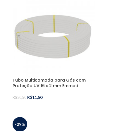
Tubo Multicamada para Gás com
Proteção UV 16 x 2 mm Emmeti
R$
11,50
R$
20,50
-29%