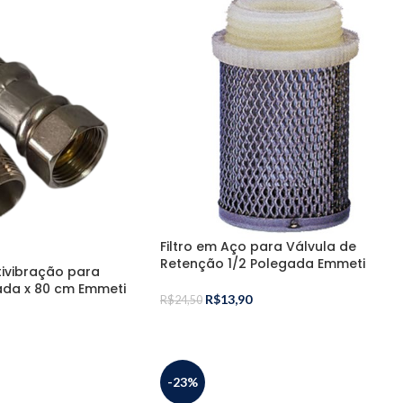
Filtro em Aço para Válvula de
Retenção 1/2 Polegada Emmeti
tivibração para
da x 80 cm Emmeti
R$
13,90
R$
24,50
-23%