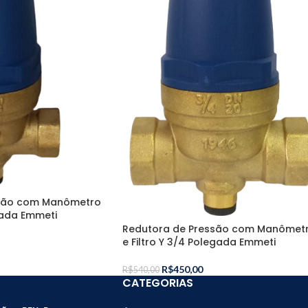
ssão com Manômetro
egada Emmeti
Redutora de Pressão com Manômet
e Filtro Y 3/4 Polegada Emmeti
R$
450,00
R$
540,00
CATEGORIAS