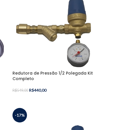
Redutora de Pressão 1/2 Polegada Kit
Completo
R$
440,00
R$
549,00
-17%