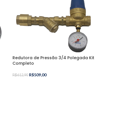
Redutora de Pressão 3/4 Polegada Kit
Completo
R$
509,00
R$
612,90