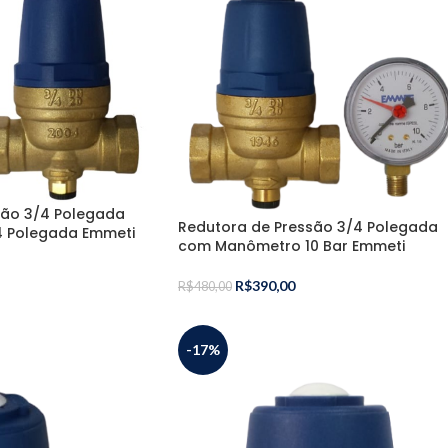
são 3/4 Polegada
Redutora de Pressão 3/4 Polegada
/4 Polegada Emmeti
com Manômetro 10 Bar Emmeti
R$
390,00
R$
480,00
-17%