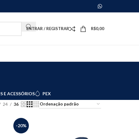
ENTRAR / REGISTRAR
R$
0,00
S E ACESSÓRIOS
PEX
24
36
-20%