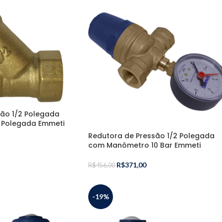
são 1/2 Polegada
/2 Polegada Emmeti
Redutora de Pressão 1/2 Polegada
com Manômetro 10 Bar Emmeti
R$
371,00
R$
456,00
-19%