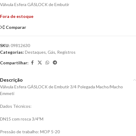
Válvula Esfera GÁSLOCK de Embutir
Fora de estoque
Comparar
SKU:
09812630
Categorias:
Destaques
,
Gás
,
Registros
Compartilhar:
Descrição
Válvula Esfera GÁSLOCK de Embutir 3/4 Polegada Macho/Macho
Emmeti
Dados Técnicos:
DN15 com rosca 3/4″M
Pressão de trabalho: MOP 5-20