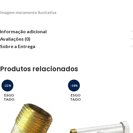
Imagem meramente ilustrativa
Informação adicional
Avaliações (0)
Sobre a Entrega
Produtos relacionados
-22%
-18%
ESGO
ESGO
TADO
TADO