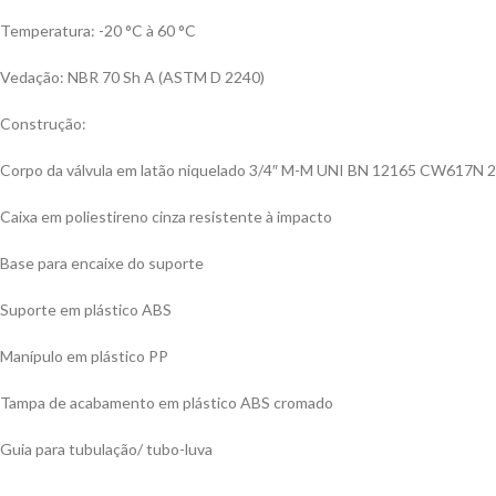
Temperatura: -20 °C à 60 °C
Vedação: NBR 70 Sh A (ASTM D 2240)
Construção:
Corpo da válvula em latão niquelado 3/4″ M-M UNI BN 12165 CW617N 2
Caixa em poliestireno cinza resistente à impacto
Base para encaixe do suporte
Suporte em plástico ABS
Manípulo em plástico PP
Tampa de acabamento em plástico ABS cromado
Guia para tubulação/ tubo-luva