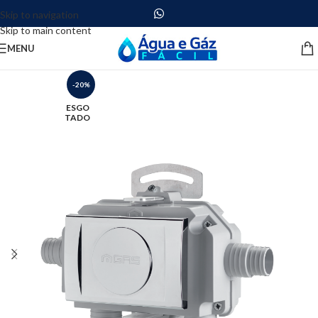
Skip to navigation
Skip to main content
MENU
-20%
ESGO
TADO