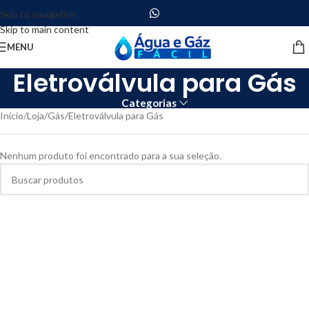
Skip to navigation
Skip to main content
MENU
Eletroválvula para Gás
Categorias
Início
Loja
Gás
Eletroválvula para Gás
Nenhum produto foi encontrado para a sua seleção.