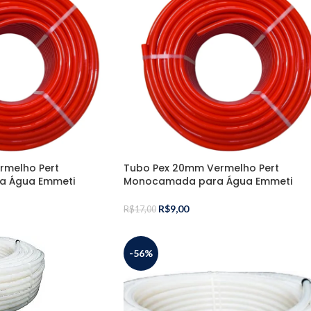
rmelho Pert
Tubo Pex 20mm Vermelho Pert
 Água Emmeti
Monocamada para Água Emmeti
R$
9,00
R$
17,00
-56%