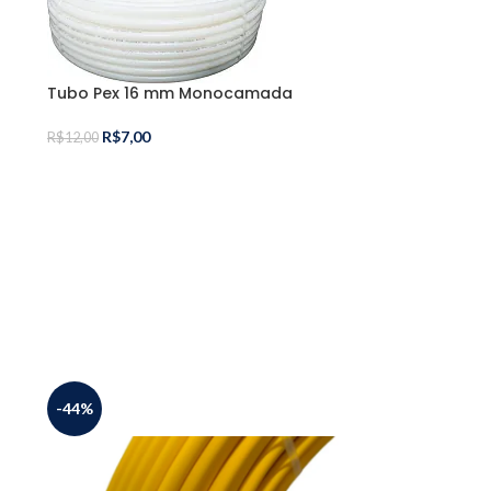
Tubo Pex 16 mm Monocamada
R$
7,00
R$
12,00
-44%