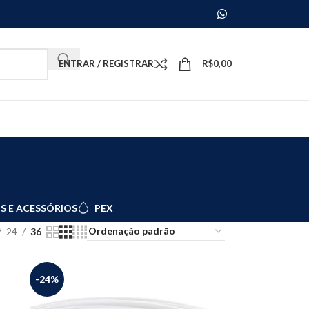
ENTRAR / REGISTRAR
R$
0,00
S E ACESSÓRIOS
PEX
24
36
-24%