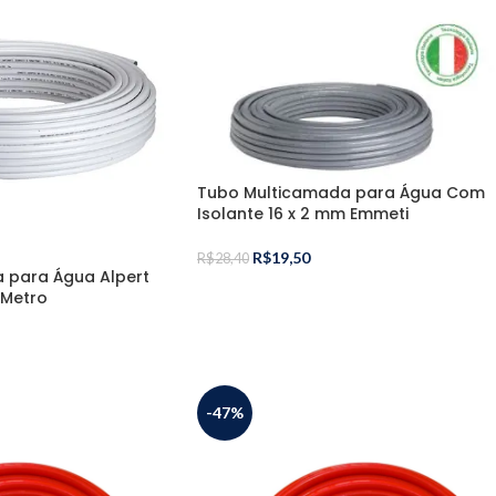
Tubo Multicamada para Água Com
Isolante 16 x 2 mm Emmeti
R$
19,50
R$
28,40
 para Água Alpert
 Metro
-47%