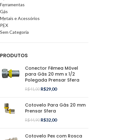
Ferramentas
Gás
Metais e Acessórios
PEX
Sem Categoria
PRODUTOS
Conector Fêmea Móvel
para Gás 20 mm x 1/2
Polegada Prensar Sfera
R$
29,00
R$
41,00
Cotovelo Para Gás 20 mm
Prensar Sfera
R$
32,00
R$
44,90
Cotovelo Pex com Rosca