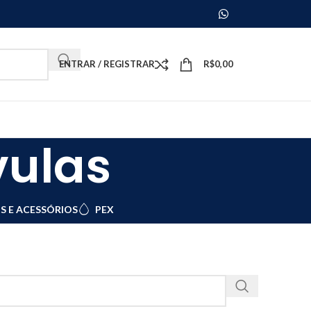
ENTRAR / REGISTRAR
R$
0,00
vulas
S E ACESSÓRIOS
PEX