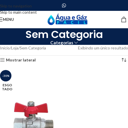
Skip to navigation
Skip to main content
MENU
Sem Categoria
Categorias
Início
Loja
Sem Categoria
Exibindo um único resultado
Mostrar lateral
-30%
ESGO
TADO