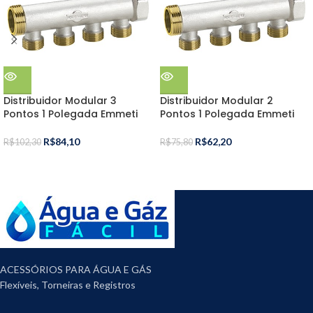
Distribuidor Modular 3
Distribuidor Modular 2
Pontos 1 Polegada Emmeti
Pontos 1 Polegada Emmeti
R$
84,10
R$
62,20
R$
102,30
R$
75,80
ACESSÓRIOS PARA ÁGUA E GÁS
Flexíveis, Torneiras e Registros