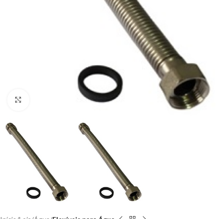
Clique para ampliar