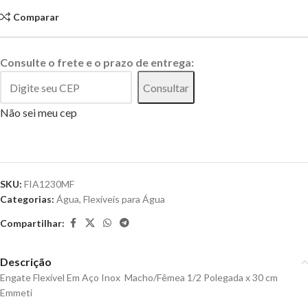
Comparar
Consulte o frete e o prazo de entrega:
Consultar
Não sei meu cep
SKU:
FIA1230MF
Categorias:
Água
,
Flexíveis para Água
Compartilhar:
Descrição
Engate Flexível Em Aço Inox Macho/Fêmea 1/2 Polegada x 30 cm
Emmeti