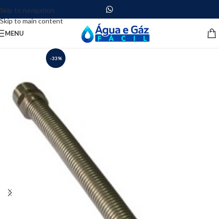
Skip to navigation
Skip to main content
MENU
-33%