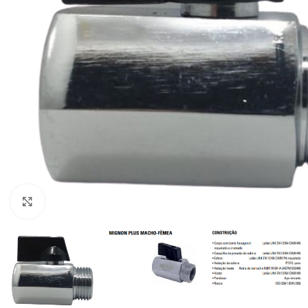
Clique para ampliar