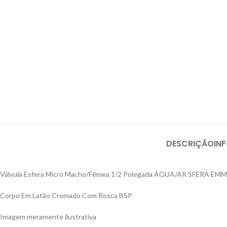
DESCRIÇÃO
IN
Válvula Esfera Micro Macho/Fêmea 1/2 Polegada ÁGUA/AR SFERA EM
Corpo Em Latão Cromado Com Rosca BSP
Imagem meramente ilustrativa