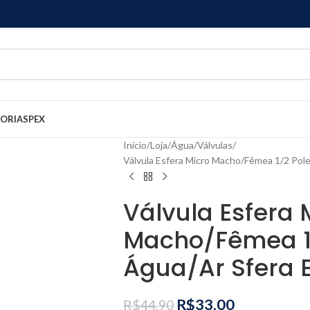
GORIAS
PEX
Início
Loja
Água
Válvulas
Válvula Esfera Micro Macho/Fêmea 1/2 Pol
Válvula Esfera 
Macho/Fêmea 1
Água/Ar Sfera
R$
33,00
R$
44,90