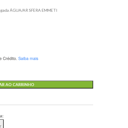
Polegada ÁGUA/AR SFERA EMMETI
 Crédito.
Saiba mais
AR AO CARRINHO
a:
r