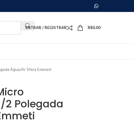
ENTRAR / REGISTRAR
R$
0,00
egada Água/Ar Sfera Emmeti
Micro
/2 Polegada
 Emmeti