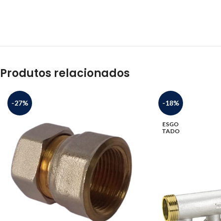
Produtos relacionados
-27%
-18%
ESGO
TADO