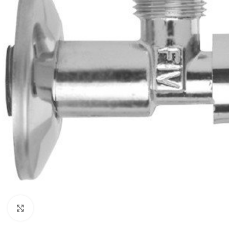
Clique para ampliar