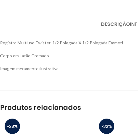
DESCRIÇÃO
IN
Registro Multiuso Twister 1/2 Polegada X 1/2 Polegada Emmeti
Corpo em Latão Cromado
Imagem meramente ilustrativa
Produtos relacionados
-28%
-32%