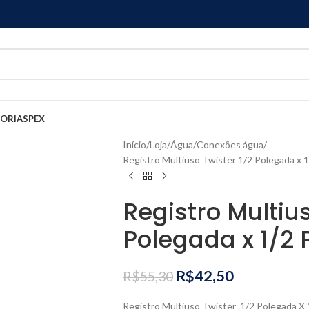
GORIAS
PEX
Início
Loja
Água
Conexões água
Registro Multiuso Twister 1/2 Polegada x 
Registro Multius
Polegada x 1/2
R$
42,50
R$
55,30
Registro Multiuso Twister 1/2 Polegada X