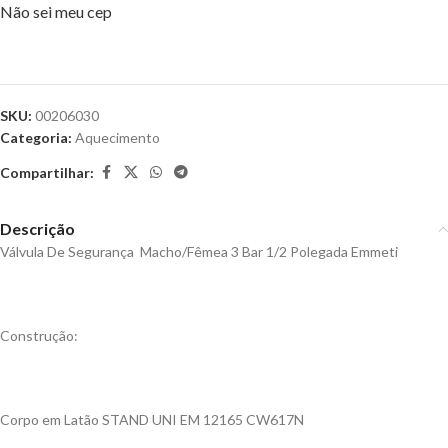
Não sei meu cep
SKU:
00206030
Categoria:
Aquecimento
Compartilhar:
Descrição
Válvula De Segurança Macho/Fêmea 3 Bar 1/2 Polegada Emmeti
Construção:
Corpo em Latão STAND UNI EM 12165 CW617N