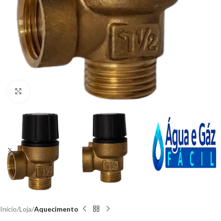
Clique para ampliar
Início
Loja
Aquecimento