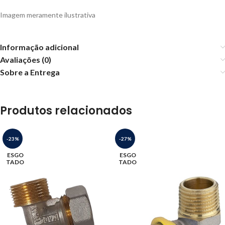
Imagem meramente ilustrativa
Informação adicional
Avaliações (0)
Sobre a Entrega
Produtos relacionados
-23%
-27%
ESGO
ESGO
TADO
TADO