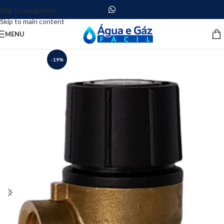
Skip to navigation
Skip to main content
MENU
-19%