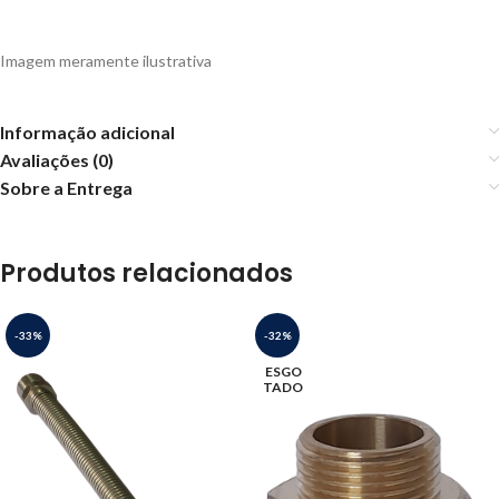
Imagem meramente ilustrativa
Informação adicional
Avaliações (0)
Sobre a Entrega
Produtos relacionados
-33%
-32%
ESGO
TADO