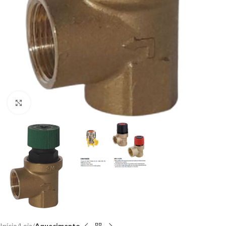
Clique para ampliar
Início
Loja
Aquecimento