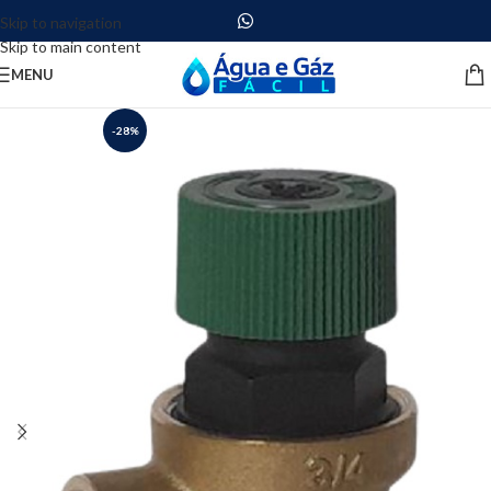
Skip to navigation
Skip to main content
MENU
-28%