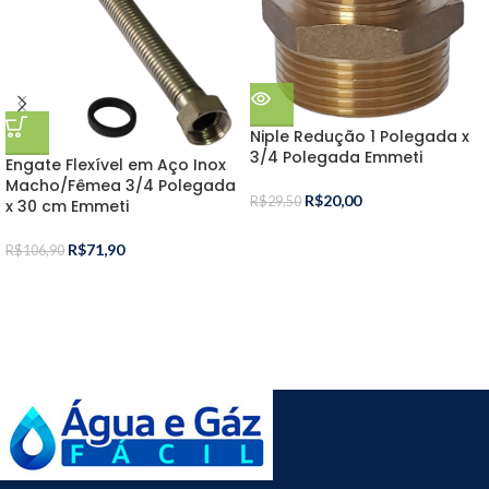
Niple Redução 1 Polegada x
3/4 Polegada Emmeti
Engate Flexível em Aço Inox
Macho/Fêmea 3/4 Polegada
R$
20,00
R$
29,50
x 30 cm Emmeti
R$
71,90
R$
106,90