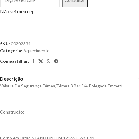
Não sei meu cep
SKU:
00202334
Categoria:
Aquecimento
Compartilhar:
Descrição
Válvula De Segurança Fêmea/Fêmea 3 Bar 3/4 Polegada Emmeti
Construção:
Corpo em Latão STAND UNI EM 12165 CW617N