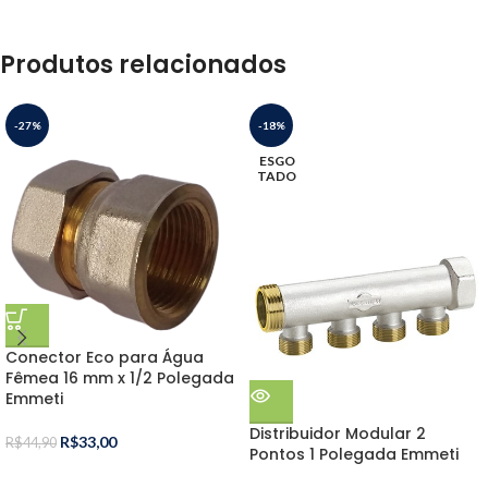
Produtos relacionados
-27%
-18%
ESGO
TADO
Conector Eco para Água
Fêmea 16 mm x 1/2 Polegada
Emmeti
Distribuidor Modular 2
R$
33,00
R$
44,90
Pontos 1 Polegada Emmeti