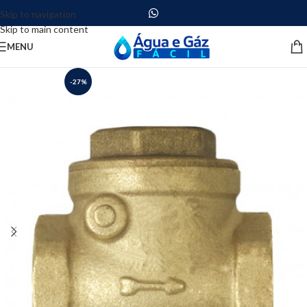
Skip to navigation
Skip to main content
MENU
-27%