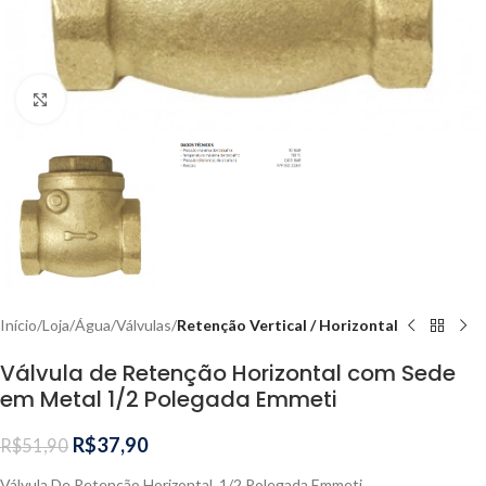
Clique para ampliar
Início
Loja
Água
Válvulas
Retenção Vertical / Horizontal
Válvula de Retenção Horizontal com Sede
em Metal 1/2 Polegada Emmeti
R$
37,90
R$
51,90
Válvula De Retenção Horizontal 1/2 Polegada Emmeti