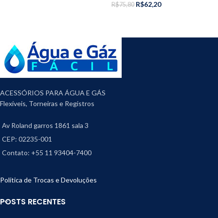
R$
62,20
R$
75,80
ACESSÓRIOS PARA ÁGUA E GÁS
Flexíveis, Torneiras e Registros
Av Roland garros 1861 sala 3
CEP: 02235-001
Contato: +55 11 93404-7400
Política de Trocas e Devoluções
POSTS RECENTES