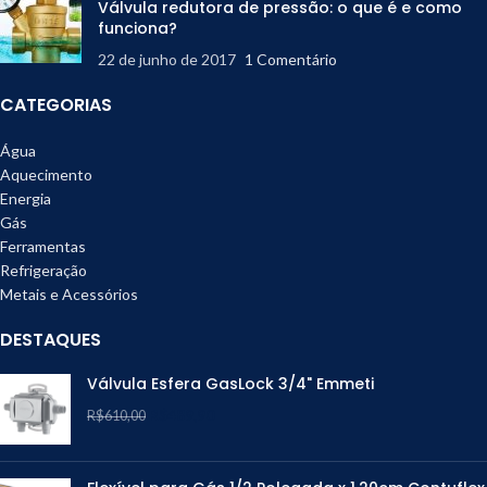
Válvula redutora de pressão: o que é e como
funciona?
22 de junho de 2017
1 Comentário
CATEGORIAS
Água
Aquecimento
Energia
Gás
Ferramentas
Refrigeração
Metais e Acessórios
DESTAQUES
Válvula Esfera GasLock 3/4" Emmeti
R$
489,90
R$
610,00