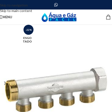
Skip to navigation
Skip to main content
MENU
-22%
ESGO
TADO