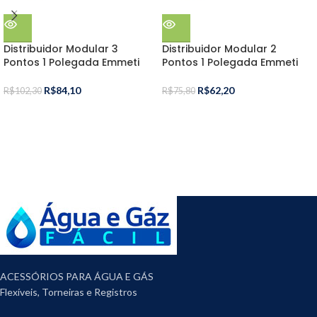
Distribuidor Modular 3
Distribuidor Modular 2
Pontos 1 Polegada Emmeti
Pontos 1 Polegada Emmeti
R$
84,10
R$
62,20
R$
102,30
R$
75,80
ACESSÓRIOS PARA ÁGUA E GÁS
Flexíveis, Torneiras e Registros