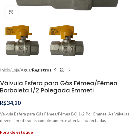
Clique para ampliar
Início
Loja
Água
Registros
Válvula Esfera para Gás Fêmea/Fêmea
Borboleta 1/2 Polegada Emmeti
R$
34,20
Válvula Esfera para Gás Fêmea/Fêmea BO 1/2 Pol. Emmeti Ás Válvulas
devem ser utlizadas completamente abertas ou fechadas
Fora de estoque