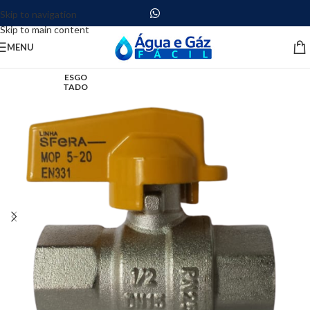
Skip to navigation
Skip to main content
MENU
ESGO
TADO