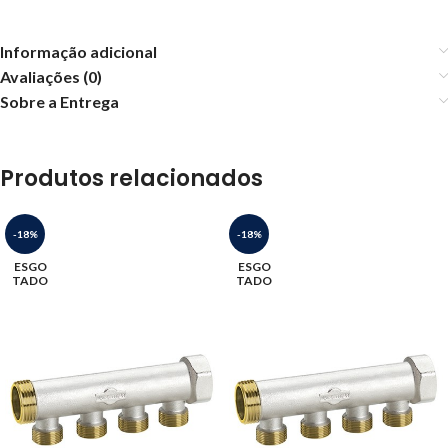
Informação adicional
Avaliações (0)
Sobre a Entrega
Produtos relacionados
-18%
-18%
ESGO
ESGO
TADO
TADO