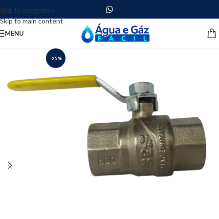
Skip to navigation
Skip to main content
MENU
-25%