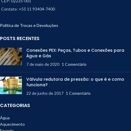
CEP: 02235-001
Contato: +55 11 93404-7400
Política de Trocas e Devoluções
POSTS RECENTES
Conexões PEX: Peças, Tubos e Conexões para
Água e Gás
7 de maio de 2020
1 Comentário
Válvula redutora de pressão: o que é e como
funciona?
22 de junho de 2017
1 Comentário
CATEGORIAS
Água
Aquecimento
Energia