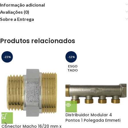
Informação adicional
Avaliações (0)
Sobre a Entrega
Produtos relacionados
-23%
-12%
ESGO
TADO
Distribuidor Modular 4
Pontos 1 Polegada Emmeti
Conector Macho 16/20 mm x