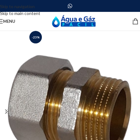
Skip to navigation
Skip to main content
MENU
-23%