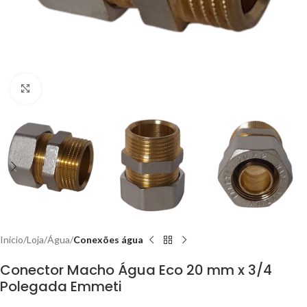
Clique para ampliar
Início
Loja
Água
Conexões água
Conector Macho Água Eco 20 mm x 3/4
Polegada Emmeti