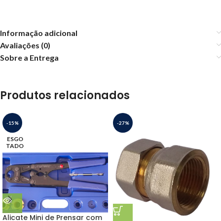
Informação adicional
Avaliações (0)
Sobre a Entrega
Produtos relacionados
-15%
-27%
ESGO
TADO
Alicate Mini de Prensar com