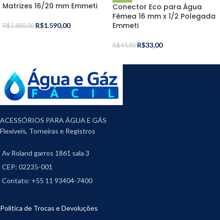
Matrizes 16/20 mm Emmeti
Conector Eco para Água
Fêmea 16 mm x 1/2 Polegada
Emmeti
R$
1.590,00
R$
1.880,00
R$
33,00
R$
44,90
ACESSÓRIOS PARA ÁGUA E GÁS
Flexíveis, Torneiras e Registros
Av Roland garros 1861 sala 3
CEP: 02235-001
Contato: +55 11 93404-7400
Política de Trocas e Devoluções