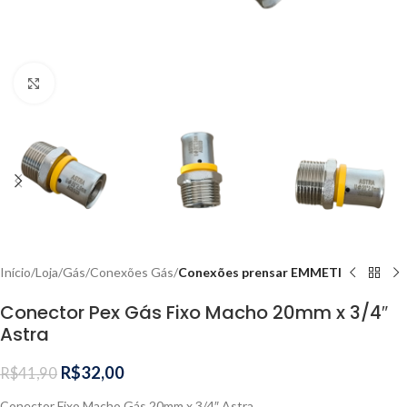
Clique para ampliar
Início
Loja
Gás
Conexões Gás
Conexões prensar EMMETI
Conector Pex Gás Fixo Macho 20mm x 3/4″
Astra
R$
32,00
R$
41,90
Conector Fixo Macho Gás 20mm x 3/4″ Astra