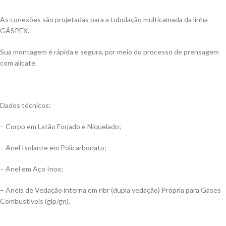
As conexões são projetadas para a tubulação multicamada da linha
GÁSPEX.
Sua montagem é rápida e segura, por meio do processo de prensagem
com alicate.
Dados técnicos:
– Corpo em Latão Forjado e Niquelado;
– Anel Isolante em Policarbonato;
– Anel em Aço Inox;
– Anéis de Vedação interna em nbr (dupla vedação) Própria para Gases
Combustíveis (glp/gn).