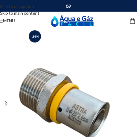
Skip to navigation
Skip to main content
MENU
-24%