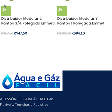
Distribuidor Modular 2
Distribuidor Modular 3
Pontos 3/4 Polegada Emmeti
Pontos 1 Polegada Emmeti
R$
47,50
R$
84,10
R$
57,20
R$
102,30
ACESSÓRIOS PARA ÁGUA E GÁS
Flexíveis, Torneiras e Registros