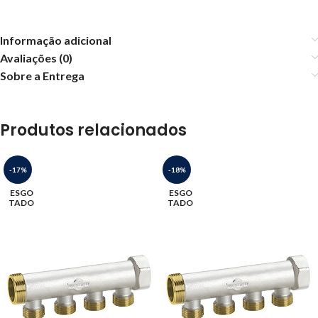
Informação adicional
Avaliações (0)
Sobre a Entrega
Produtos relacionados
-17%
-18%
ESGO
ESGO
TADO
TADO