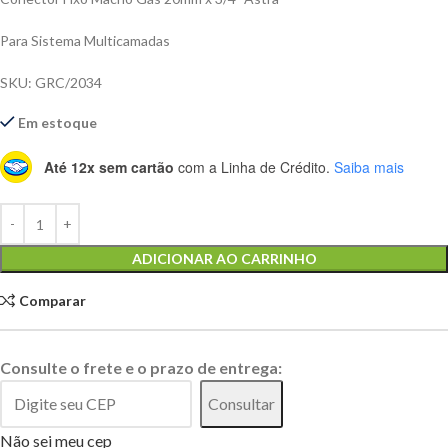
Para Sistema Multicamadas
SKU: GRC/2034
Em estoque
Até 12x sem cartão
com a Linha de Crédito.
Saiba mais
Alternative:
ADICIONAR AO CARRINHO
Comparar
Consulte o frete e o prazo de entrega:
Consultar
Não sei meu cep