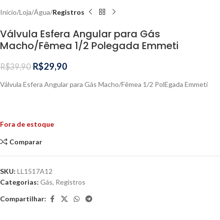
Início
Loja
Água
Registros
Válvula Esfera Angular para Gás
Macho/Fêmea 1/2 Polegada Emmeti
R$
29,90
R$
39,90
Válvula Esfera Angular para Gás Macho/Fêmea 1/2 PolEgada Emmeti
Fora de estoque
Comparar
SKU:
LL1517A12
Categorias:
Gás
,
Registros
Compartilhar: