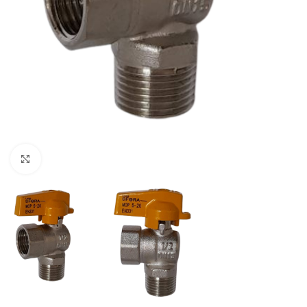
Clique para ampliar