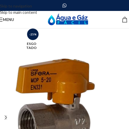
Skip to navigation
Skip to main content
MENU
-25%
ESGO
TADO