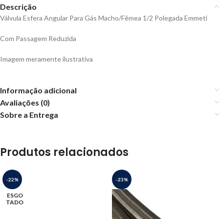
Descrição
Válvula Esfera Angular Para Gás Macho/Fêmea 1/2 Polegada Emmeti
Com Passagem Reduzida
Imagem meramente ilustrativa
Informação adicional
Avaliações (0)
Sobre a Entrega
Produtos relacionados
-22%
-23%
ESGO
TADO