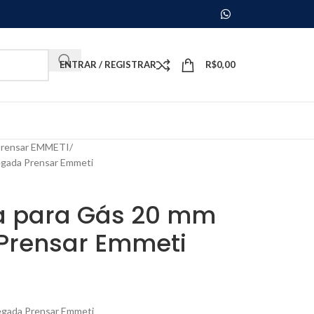
ENTRAR / REGISTRAR
R$
0,00
prensar EMMETI
egada Prensar Emmeti
a para Gás 20 mm
 Prensar Emmeti
egada Prensar Emmeti