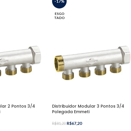
-17%
ESGO
TADO
lar 2 Pontos 3/4
Distribuidor Modular 3 Pontos 3/4
i
Polegada Emmeti
R$
67,20
R$
81,20