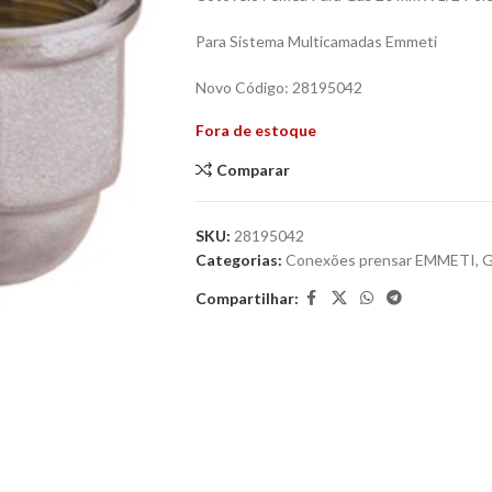
Para Sistema Multicamadas Emmeti
Novo Código: 28195042
Fora de estoque
Comparar
SKU:
28195042
Categorias:
Conexões prensar EMMETI
,
G
Compartilhar: