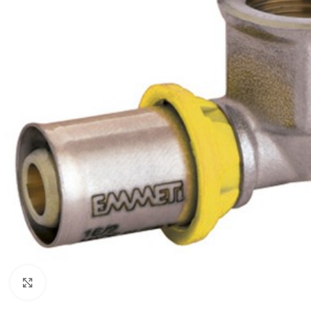
Clique para ampliar