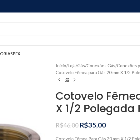
GORIAS
PEX
Início
Loja
Gás
Conexões Gás
Conexões 
Cotovelo Fêmea para Gás 20 mm X 1/2 Pol
Cotovelo Fême
X 1/2 Polegada
R$
35,00
R$
46,00
Cotovelo Fêmea Para Gás 20 mm X 1/2 Pol