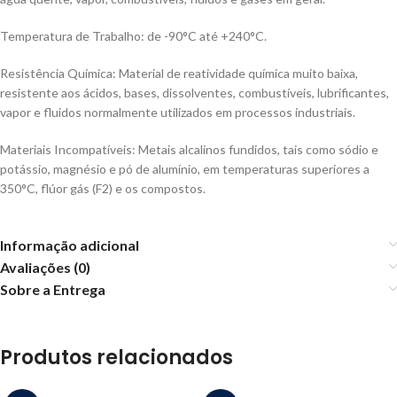
Temperatura de Trabalho: de -90°C até +240°C.
Resistência Química: Material de reatividade química muito baixa,
resistente aos ácidos, bases, dissolventes, combustíveis, lubrificantes,
vapor e fluidos normalmente utilizados em processos industriais.
Materiais Incompatíveis: Metais alcalinos fundidos, tais como sódio e
potássio, magnésio e pó de alumínio, em temperaturas superiores a
350°C, flúor gás (F2) e os compostos.
Informação adicional
Avaliações (0)
Sobre a Entrega
Produtos relacionados