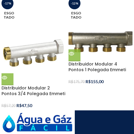
-17%
-12%
ESGO
ESGO
TADO
TADO
Distribuidor Modular 4
Pontos 1 Polegada Emmeti
R$
155,00
R$
175,70
Distribuidor Modular 2
Pontos 3/4 Polegada Emmeti
R$
47,50
R$
57,20