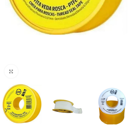
Clique para ampliar