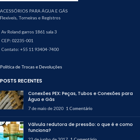
ACESSÓRIOS PARA ÁGUA E GÁS
Flexíveis, Torneiras e Registros
Av Roland garros 1861 sala 3
CEP: 02235-001
Contato: +55 11 93404-7400
Política de Trocas e Devoluções
POSTS RECENTES
Conexões PEX: Peças, Tubos e Conexões para
Água e Gás
7 de maio de 2020
1 Comentário
Válvula redutora de pressão: o que é e como
funciona?
22 de junho de 2017
1 Comentário