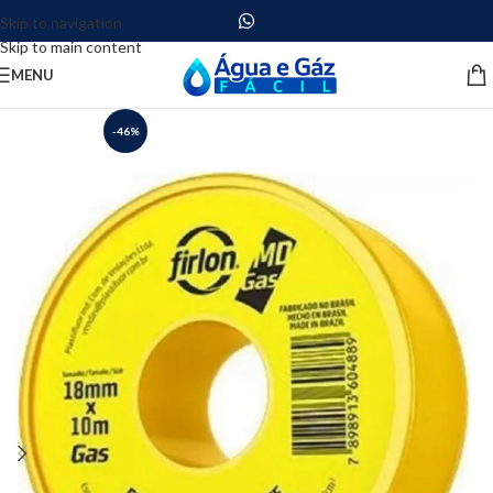
Skip to navigation
Skip to main content
MENU
-46%