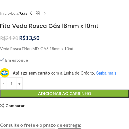
Início
Loja
Gás
Fita Veda Rosca Gás 18mm x 10mt
R$
13,50
R$
24,90
Veda Rosca Firlon MD-GAS 18mm x 10mt
Em estoque
Até 12x sem cartão
com a Linha de Crédito.
Saiba mais
Alternative:
ADICIONAR AO CARRINHO
Comparar
Consulte o frete e o prazo de entrega: