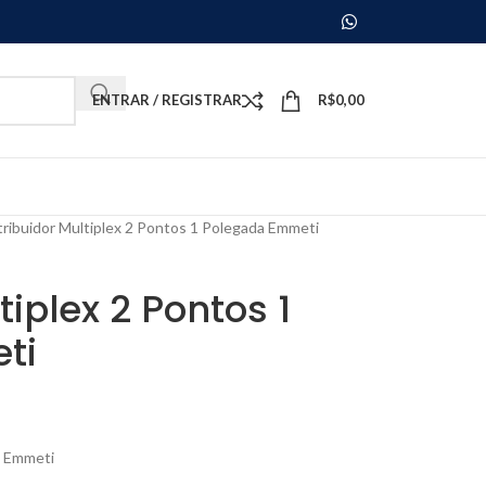
ENTRAR / REGISTRAR
R$
0,00
tribuidor Multiplex 2 Pontos 1 Polegada Emmeti
tiplex 2 Pontos 1
ti
a Emmeti