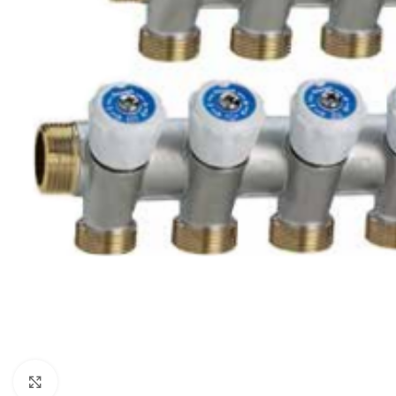
Clique para ampliar