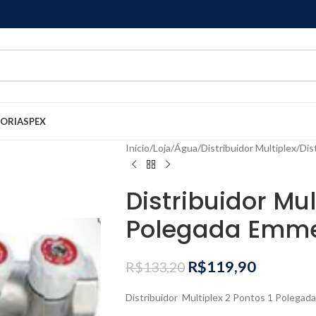
GORIAS
PEX
Início
Loja
Água
Distribuidor Multiplex
Dis
Distribuidor Mul
Polegada Emme
R$
119,90
R$
133,20
Distribuidor Multiplex 2 Pontos 1 Polegad