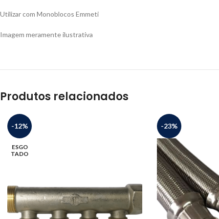
Utilizar com Monoblocos Emmeti
Imagem meramente ilustrativa
Produtos relacionados
-12%
-23%
ESGO
TADO