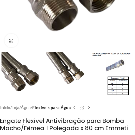
Clique para ampliar
Início
Loja
Água
Flexíveis para Água
Engate Flexível Antivibração para Bomba
Macho/Fêmea 1 Polegada x 80 cm Emmeti