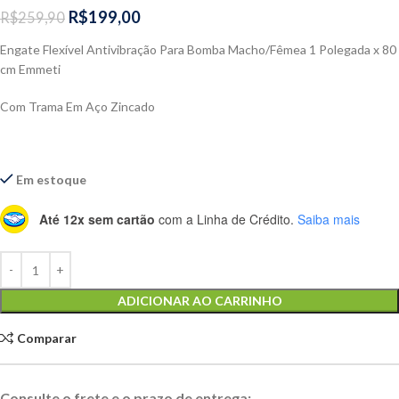
R$
199,00
R$
259,90
Engate Flexível Antivibração Para Bomba Macho/Fêmea 1 Polegada x 80
cm Emmeti
Com Trama Em Aço Zincado
Em estoque
Até 12x sem cartão
com a Linha de Crédito.
Saiba mais
Alternative:
ADICIONAR AO CARRINHO
Comparar
Consulte o frete e o prazo de entrega: