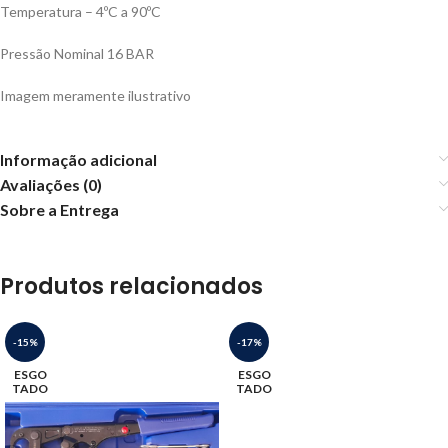
Temperatura – 4ºC a 90ºC
Pressão Nominal 16 BAR
Imagem meramente ilustrativo
Informação adicional
Avaliações (0)
Sobre a Entrega
Produtos relacionados
-15%
-17%
ESGO
ESGO
TADO
TADO