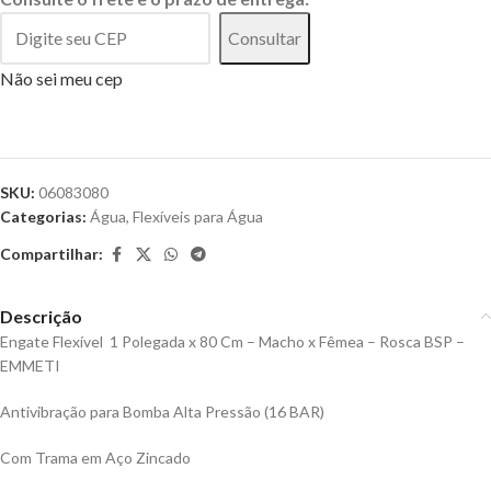
Consultar
Não sei meu cep
SKU:
06083080
Categorias:
Água
,
Flexíveis para Água
Compartilhar:
Descrição
Engate Flexível 1 Polegada x 80 Cm – Macho x Fêmea – Rosca BSP –
EMMETI
Antivibração para Bomba Alta Pressão (16 BAR)
Com Trama em Aço Zincado