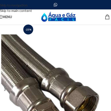
Skip to navigation
Skip to main content
MENU
-23%