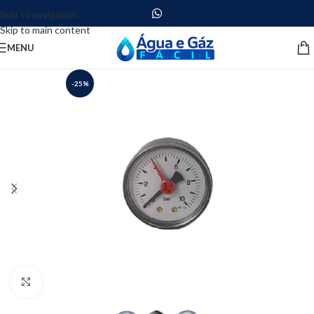
Skip to navigation
Skip to main content
MENU
-25%
Clique para ampliar