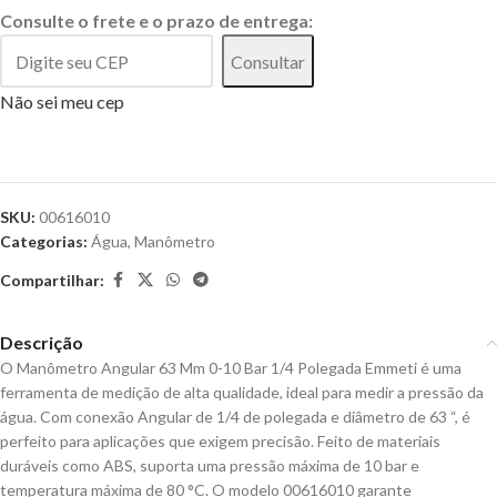
Consulte o frete e o prazo de entrega:
Consultar
Não sei meu cep
SKU:
00616010
Categorias:
Água
,
Manômetro
Compartilhar:
Descrição
O Manômetro Angular 63 Mm 0-10 Bar 1/4 Polegada Emmeti é uma
ferramenta de medição de alta qualidade, ideal para medir a pressão da
água. Com conexão Angular de 1/4 de polegada e diâmetro de 63 “, é
perfeito para aplicações que exigem precisão. Feito de materiais
duráveis como ABS, suporta uma pressão máxima de 10 bar e
temperatura máxima de 80 °C. O modelo 00616010 garante