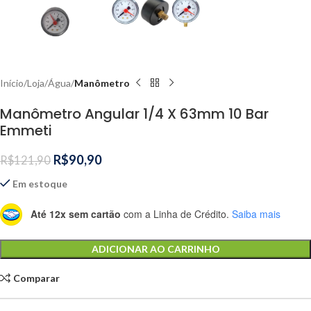
Início
Loja
Água
Manômetro
Manômetro Angular 1/4 X 63mm 10 Bar
Emmeti
R$
90,90
R$
121,90
Em estoque
Até 12x sem cartão
com a Linha de Crédito.
Saiba mais
Alternative:
ADICIONAR AO CARRINHO
Comparar