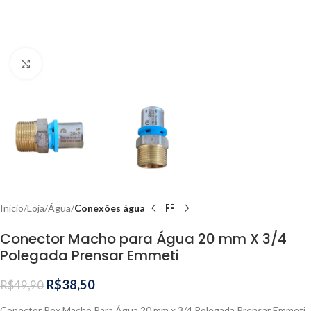
Clique para ampliar
Início
Loja
Água
Conexões água
Conector Macho para Água 20 mm X 3/4
Polegada Prensar Emmeti
R$
38,50
R$
49,90
Conector Pex Macho Para Água 20 mm x 3/4 Polegada Prensar Emmeti