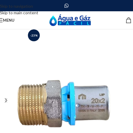
Skip to navigation
Skip to main content
MENU
-23%