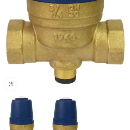
Clique para ampliar