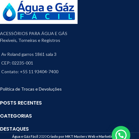
ACESSÓRIOS PARA ÁGUA E GÁS
Flexíveis, Torneiras e Registros
Av Roland garros 1861 sala 3
CEP: 02235-001
Contato: +55 11 93404-7400
Política de Trocas e Devoluções
POSTS RECENTES
CATEGORIAS
DESTAQUES
Água e Gáz Fácil
2020
Criado por MKT Masters Web e Marketing Digital
.