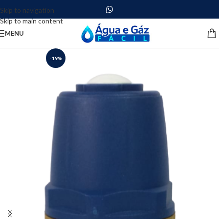
Skip to navigation
Skip to main content
MENU
-19%