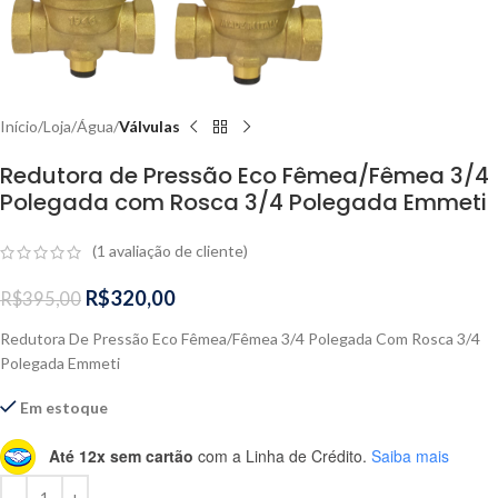
Início
Loja
Água
Válvulas
Redutora de Pressão Eco Fêmea/Fêmea 3/4
Polegada com Rosca 3/4 Polegada Emmeti
(
1
avaliação de cliente)
R$
320,00
R$
395,00
Redutora De Pressão Eco Fêmea/Fêmea 3/4 Polegada Com Rosca 3/4
Polegada Emmeti
Em estoque
Até 12x sem cartão
com a Linha de Crédito.
Saiba mais
Alternative: