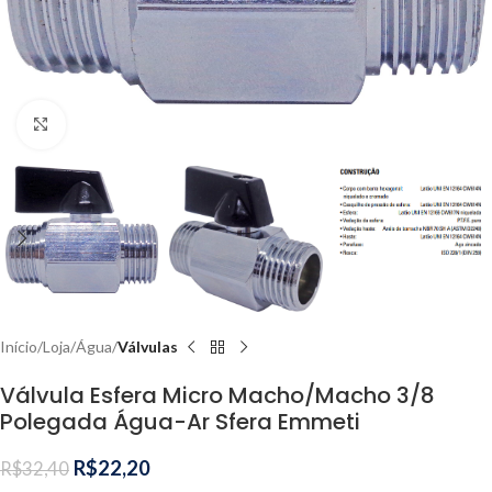
Clique para ampliar
Início
Loja
Água
Válvulas
Válvula Esfera Micro Macho/Macho 3/8
Polegada Água-Ar Sfera Emmeti
R$
22,20
R$
32,40