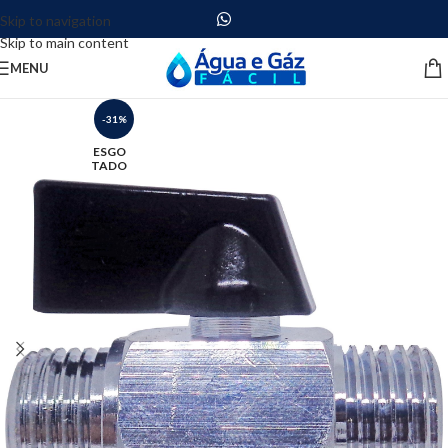
Skip to navigation
Skip to main content
MENU
-31%
ESGO
TADO