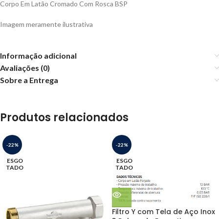
Corpo Em Latão Cromado Com Rosca BSP
Imagem meramente ilustrativa
Informação adicional
Avaliações (0)
Sobre a Entrega
Produtos relacionados
-22%
-22%
ESGO
ESGO
TADO
TADO
Filtro Y com Tela de Aço Inox