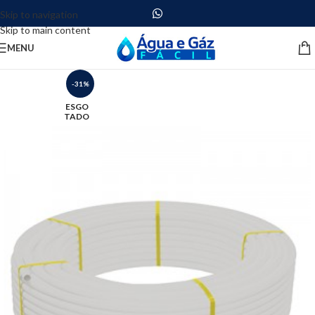
Skip to navigation
Skip to main content
MENU
-31%
ESGO
TADO