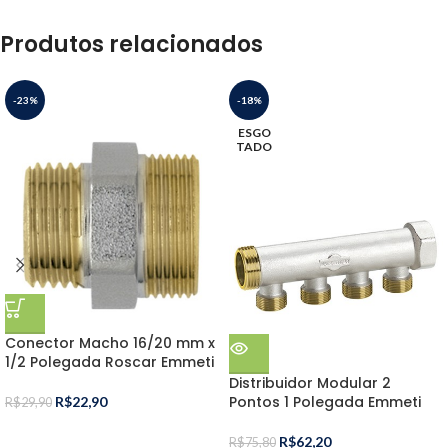
Produtos relacionados
-23%
-18%
ESGO
TADO
Conector Macho 16/20 mm x
1/2 Polegada Roscar Emmeti
Distribuidor Modular 2
Pontos 1 Polegada Emmeti
R$
22,90
R$
29,90
R$
62,20
R$
75,80