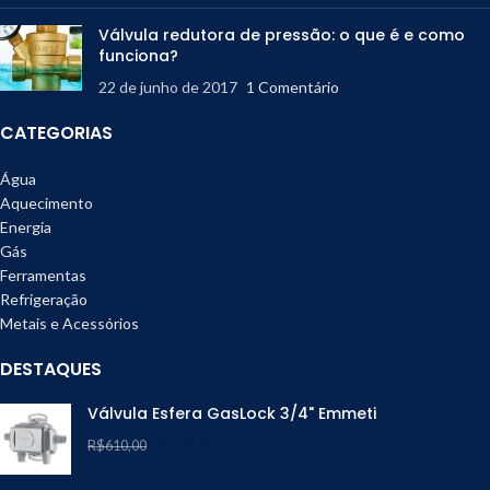
Válvula redutora de pressão: o que é e como
funciona?
22 de junho de 2017
1 Comentário
CATEGORIAS
Água
Aquecimento
Energia
Gás
Ferramentas
Refrigeração
Metais e Acessórios
DESTAQUES
Válvula Esfera GasLock 3/4" Emmeti
R$
489,90
R$
610,00