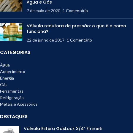
Água e Gás
7 de maio de 2020
1 Comentário
Válvula redutora de pressão: o que é e como
funciona?
22 de junho de 2017
1 Comentário
CATEGORIAS
Água
Aquecimento
Energia
Gás
Ferramentas
Refrigeração
Metais e Acessórios
DESTAQUES
Válvula Esfera GasLock 3/4" Emmeti