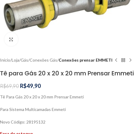
Clique para ampliar
Início
Loja
Gás
Conexões Gás
Conexões prensar EMMETI
Tê para Gás 20 x 20 x 20 mm Prensar Emmeti
R$
49,90
R$
69,90
Tê Para Gás 20 x 20 x 20 mm Prensar Emmeti
Para Sistema Multicamadas Emmeti
Novo Código: 28195132
Fora de estoque