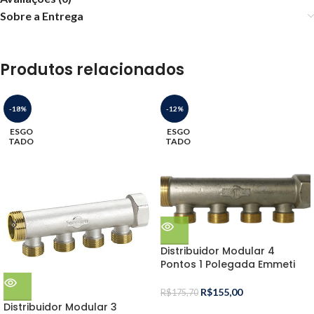
Sobre a Entrega
Produtos relacionados
-18%
-12%
ESGO
ESGO
TADO
TADO
Distribuidor Modular 4
Pontos 1 Polegada Emmeti
R$
155,00
R$
175,70
Distribuidor Modular 3