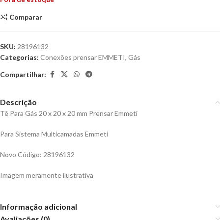
Comparar
SKU:
28196132
Categorias:
Conexões prensar EMMETI
,
Gás
Compartilhar:
Descrição
Tê Para Gás 20 x 20 x 20 mm Prensar Emmeti
Para Sistema Multicamadas Emmeti
Novo Código: 28196132
Imagem meramente ilustrativa
Informação adicional
Avaliações (0)