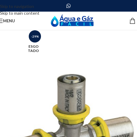
Skip to navigation
Skip to main content
MENU
-29%
ESGO
TADO