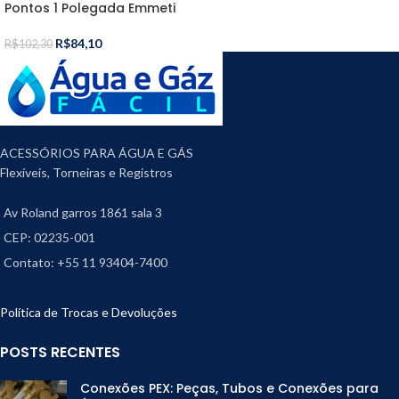
Pontos 1 Polegada Emmeti
R$
84,10
R$
102,30
ACESSÓRIOS PARA ÁGUA E GÁS
Flexíveis, Torneiras e Registros
Av Roland garros 1861 sala 3
CEP: 02235-001
Contato: +55 11 93404-7400
Política de Trocas e Devoluções
POSTS RECENTES
Conexões PEX: Peças, Tubos e Conexões para