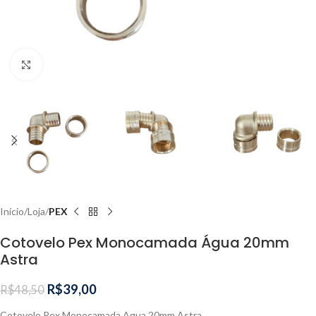
Clique para ampliar
Início
Loja
PEX
Cotovelo Pex Monocamada Água 20mm
Astra
R$
39,00
R$
48,50
Cotovelo Pex Monocamada Agua 20mm Astra