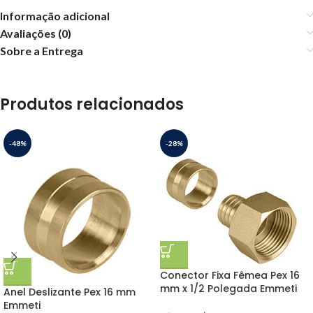
Informação adicional
Avaliações (0)
Sobre a Entrega
Produtos relacionados
-48%
-28%
Conector Fixa Fêmea Pex 16
mm x 1/2 Polegada Emmeti
Anel Deslizante Pex 16 mm
Emmeti