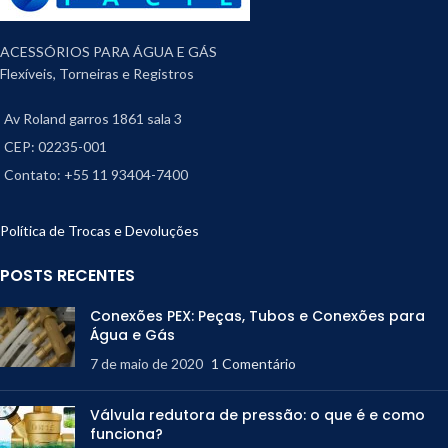
ACESSÓRIOS PARA ÁGUA E GÁS
Flexíveis, Torneiras e Registros
Av Roland garros 1861 sala 3
CEP: 02235-001
Contato: +55 11 93404-7400
Política de Trocas e Devoluções
POSTS RECENTES
Conexões PEX: Peças, Tubos e Conexões para
Água e Gás
7 de maio de 2020
1 Comentário
Válvula redutora de pressão: o que é e como
funciona?