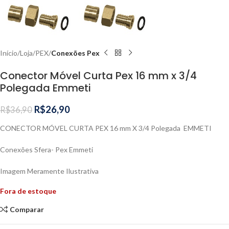
Início
Loja
PEX
Conexões Pex
Conector Móvel Curta Pex 16 mm x 3/4
Polegada Emmeti
R$
26,90
R$
36,90
CONECTOR MÓVEL CURTA PEX 16 mm X 3/4 Polegada EMMETI
Conexões Sfera- Pex Emmeti
Imagem Meramente Ilustrativa
Fora de estoque
Comparar