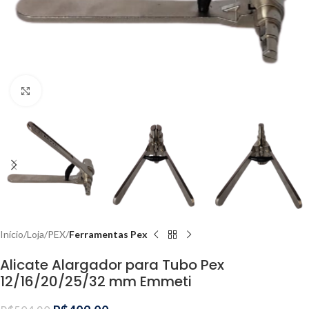
Clique para ampliar
Início
Loja
PEX
Ferramentas Pex
Alicate Alargador para Tubo Pex
12/16/20/25/32 mm Emmeti