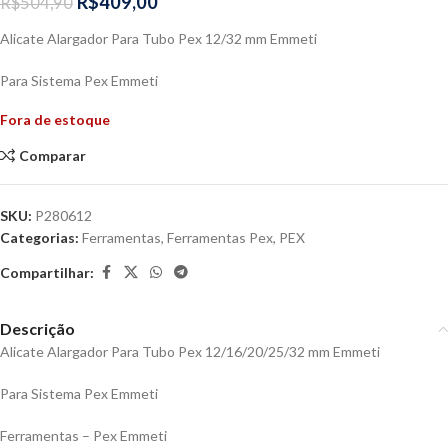
R$
409,00
R$
504,90
Alicate Alargador Para Tubo Pex 12/32 mm Emmeti
Para Sistema Pex Emmeti
Fora de estoque
Comparar
SKU:
P280612
Categorias:
Ferramentas
,
Ferramentas Pex
,
PEX
Compartilhar:
Descrição
Alicate Alargador Para Tubo Pex 12/16/20/25/32 mm Emmeti
Para Sistema Pex Emmeti
Ferramentas – Pex Emmeti