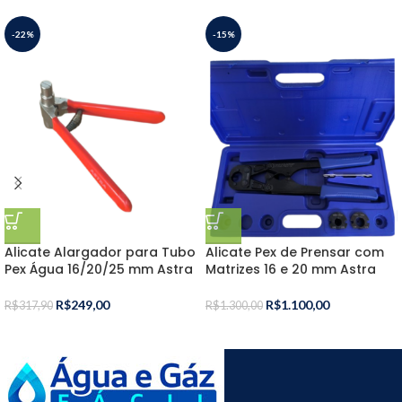
-22%
-15%
Alicate Alargador para Tubo
Alicate Pex de Prensar com
Pex Água 16/20/25 mm Astra
Matrizes 16 e 20 mm Astra
R$
249,00
R$
1.100,00
R$
317,90
R$
1.300,00