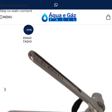
Skip to navigation
Skip to main content
MENU
-19%
ESGO
TADO