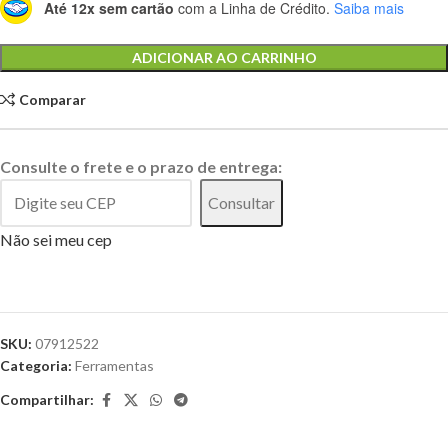
Até 12x sem cartão
com a Linha de Crédito.
Saiba mais
Alternative:
ADICIONAR AO CARRINHO
Comparar
Consulte o frete e o prazo de entrega:
Consultar
Não sei meu cep
SKU:
07912522
Categoria:
Ferramentas
Compartilhar: