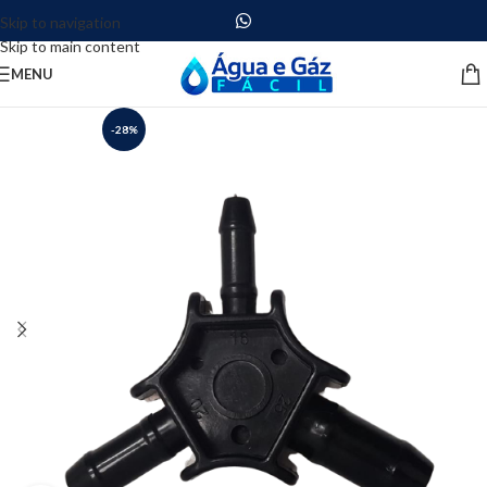
Skip to navigation
Skip to main content
MENU
-28%