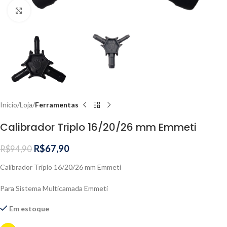
Clique para ampliar
Início
Loja
Ferramentas
Calibrador Triplo 16/20/26 mm Emmeti
R$
67,90
R$
94,90
Calibrador Triplo 16/20/26 mm Emmeti
Para Sistema Multicamada Emmeti
Em estoque