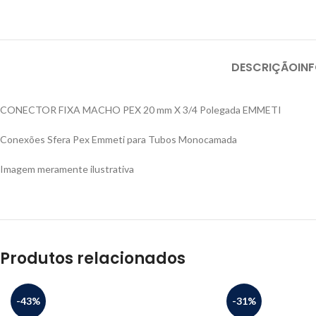
DESCRIÇÃO
IN
CONECTOR FIXA MACHO PEX 20 mm X 3/4 Polegada EMMETI
Conexões Sfera Pex Emmeti para Tubos Monocamada
Imagem meramente ilustrativa
Produtos relacionados
-43%
-31%