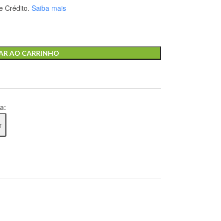
 Crédito.
Saiba mais
AR AO CARRINHO
a:
r