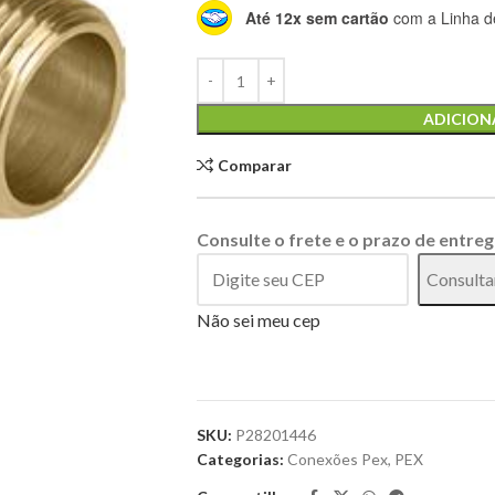
Até 12x sem cartão
com a Linha de
Alternative:
ADICION
Comparar
Consulte o frete e o prazo de entreg
Consulta
Não sei meu cep
SKU:
P28201446
Categorias:
Conexões Pex
,
PEX