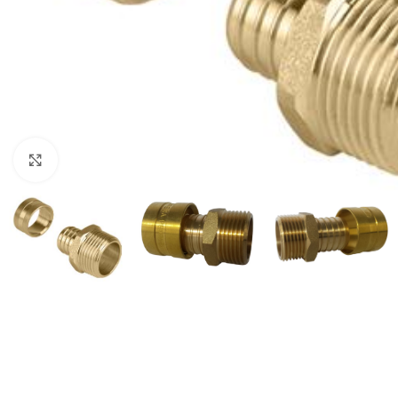
Clique para ampliar