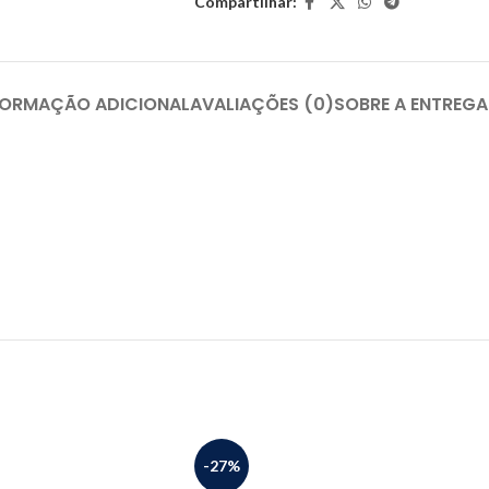
Compartilhar:
FORMAÇÃO ADICIONAL
AVALIAÇÕES (0)
SOBRE A ENTREGA
-27%