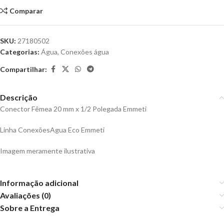
Comparar
SKU:
27180502
Categorias:
Água
,
Conexões água
Compartilhar:
Descrição
Conector Fêmea 20 mm x 1/2 Polegada Emmeti
Linha ConexõesAgua Eco Emmeti
Imagem meramente ilustrativa
Informação adicional
Avaliações (0)
Sobre a Entrega