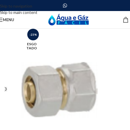
Skip to navigation
Skip to main content
MENU
-23%
ESGO
TADO