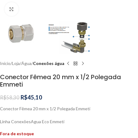
Clique para ampliar
Início
Loja
Água
Conexões água
Conector Fêmea 20 mm x 1/2 Polegada
Emmeti
R$
45,10
R$
58,30
Conector Fêmea 20 mm x 1/2 Polegada Emmeti
Linha ConexõesAgua Eco Emmeti
Fora de estoque