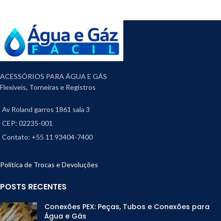
ACESSÓRIOS PARA ÁGUA E GÁS
Flexíveis, Torneiras e Registros
Av Roland garros 1861 sala 3
CEP: 02235-001
Contato: +55 11 93404-7400
Política de Trocas e Devoluções
POSTS RECENTES
Conexões PEX: Peças, Tubos e Conexões para
Água e Gás