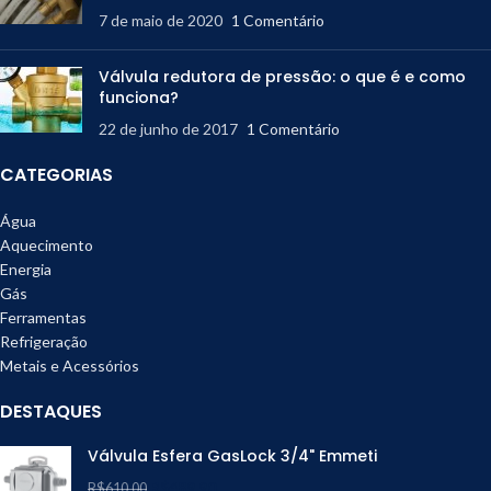
7 de maio de 2020
1 Comentário
Válvula redutora de pressão: o que é e como
funciona?
22 de junho de 2017
1 Comentário
CATEGORIAS
Água
Aquecimento
Energia
Gás
Ferramentas
Refrigeração
Metais e Acessórios
DESTAQUES
Válvula Esfera GasLock 3/4" Emmeti
R$
489,90
R$
610,00