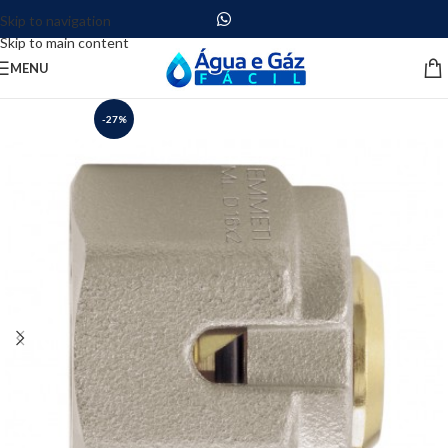
Skip to navigation
Skip to main content
MENU
-27%