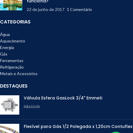
funciona?
22 de junho de 2017
1 Comentário
CATEGORIAS
Água
Aquecimento
Energia
Gás
Ferramentas
Refrigeração
Metais e Acessórios
DESTAQUES
Válvula Esfera GasLock 3/4" Emmeti
R$
489,90
R$
610,00
Flexível para Gás 1/2 Polegada x 1,20cm Contuflex