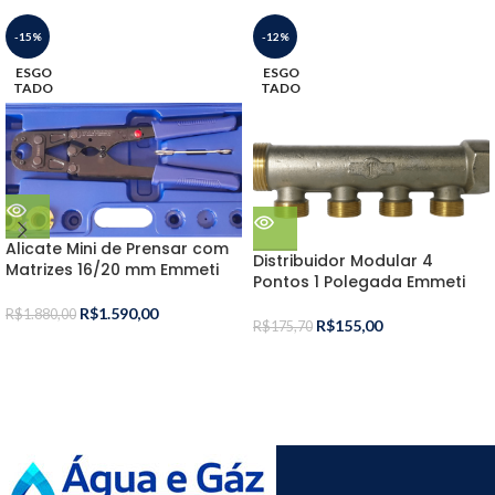
-15%
-12%
ESGO
ESGO
TADO
TADO
Alicate Mini de Prensar com
Distribuidor Modular 4
Matrizes 16/20 mm Emmeti
Pontos 1 Polegada Emmeti
R$
1.590,00
R$
1.880,00
R$
155,00
R$
175,70