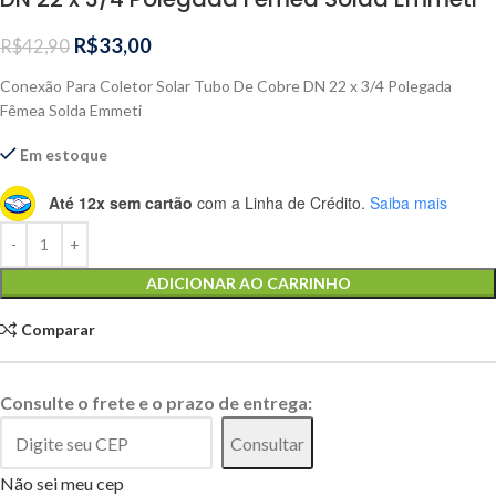
R$
33,00
R$
42,90
Conexão Para Coletor Solar Tubo De Cobre DN 22 x 3/4 Polegada
Fêmea Solda Emmeti
Em estoque
Até 12x sem cartão
com a Linha de Crédito.
Saiba mais
Alternative:
ADICIONAR AO CARRINHO
Comparar
Consulte o frete e o prazo de entrega:
Consultar
Não sei meu cep