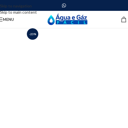
Skip to navigation
Skip to main content
MENU
-23%