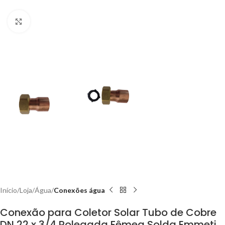
Clique para ampliar
Início
Loja
Água
Conexões água
Conexão para Coletor Solar Tubo de Cobre
DN 22 x 3/4 Polegada Fêmea Solda Emmeti