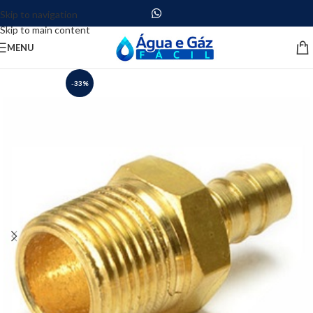
Skip to navigation
Skip to main content
MENU
-33%