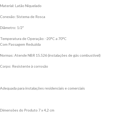
Material: Latão Niquelado
Conexão: Sistema de Rosca
Diâmetro: 1/2″
Temperatura de Operação: -20°C a 70°C
Com Passagem Reduzida
Normas: Atende NBR 15.526 (instalações de gás combustível)
Corpo: Resistente à corrosão
Adequada para instalações residenciais e comerciais
Dimensões do Produto 7 x 4,2 cm