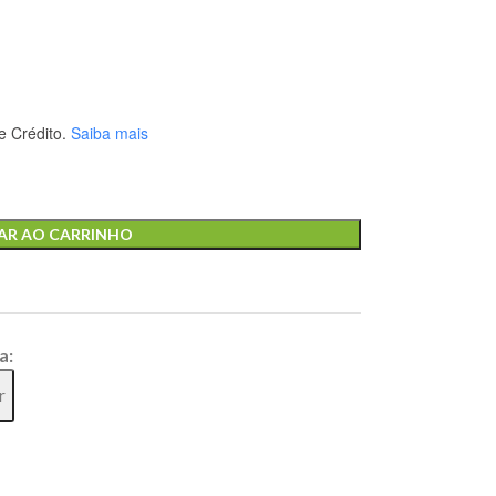
 Crédito.
Saiba mais
AR AO CARRINHO
a:
r