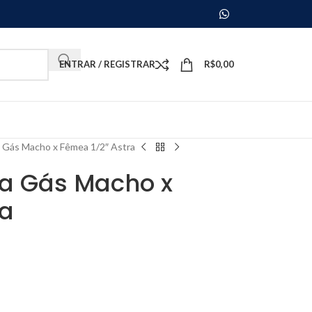
ENTRAR / REGISTRAR
R$
0,00
a Gás Macho x Fêmea 1/2″ Astra
ra Gás Macho x
ra