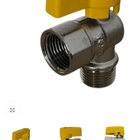
Clique para ampliar