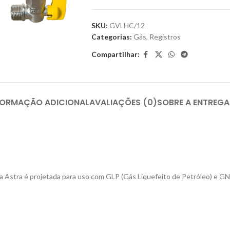
SKU:
GVLHC/12
Categorias:
Gás
,
Registros
Compartilhar:
FORMAÇÃO ADICIONAL
AVALIAÇÕES (0)
SOBRE A ENTREGA
ula Astra é projetada para uso com GLP (Gás Liquefeito de Petróleo) e GN