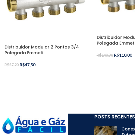
Distribuidor Mod
Polegada Emmet
Distribuidor Modular 2 Pontos 3/4
Polegada Emmeti
R$
110,00
R$
140,70
R$
47,50
R$
57,20
POSTS RECENTES
Conex
Tubos