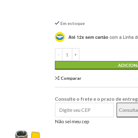
Em estoque
Até 12x sem cartão
com a Linha de
Alternative:
ADICION
Comparar
Consulte o frete e o prazo de entreg
Consulta
Não sei meu cep