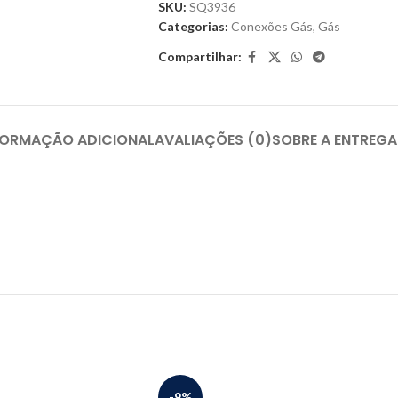
SKU:
SQ3936
Categorias:
Conexões Gás
,
Gás
Compartilhar:
FORMAÇÃO ADICIONAL
AVALIAÇÕES (0)
SOBRE A ENTREGA
-9%