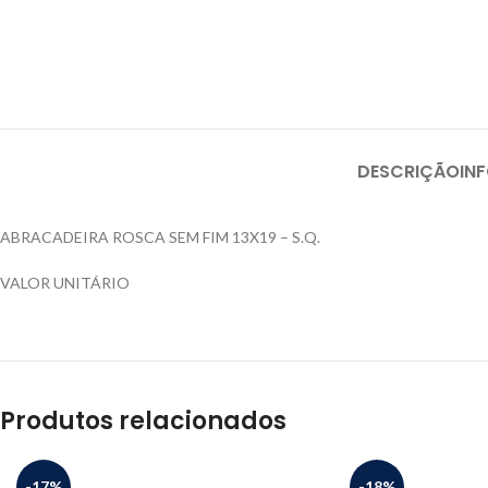
DESCRIÇÃO
IN
ABRACADEIRA ROSCA SEM FIM 13X19 – S.Q.
VALOR UNITÁRIO
Produtos relacionados
-17%
-18%