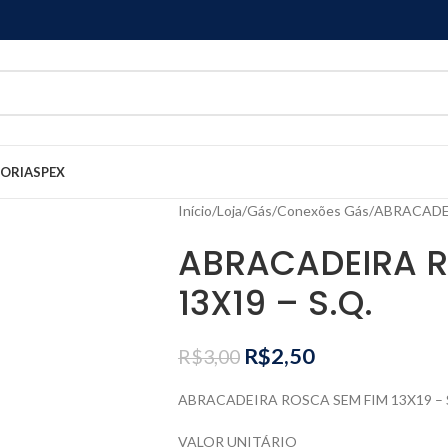
GORIAS
PEX
Início
Loja
Gás
Conexões Gás
ABRACADEI
ABRACADEIRA R
13X19 – S.Q.
R$
2,50
R$
3,00
ABRACADEIRA ROSCA SEM FIM 13X19 – 
VALOR UNITÁRIO