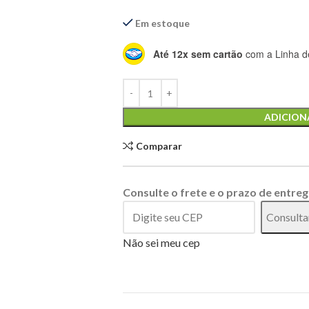
Em estoque
Até 12x sem cartão
com a Linha de
Alternative:
ADICION
Comparar
Consulte o frete e o prazo de entreg
Consulta
Não sei meu cep