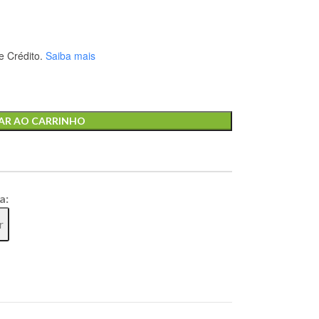
 Crédito.
Saiba mais
AR AO CARRINHO
a:
r