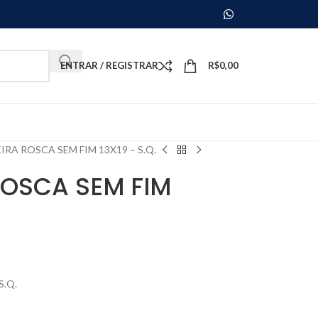
ENTRAR / REGISTRAR
R$
0,00
RA ROSCA SEM FIM 13X19 – S.Q.
OSCA SEM FIM
S.Q.