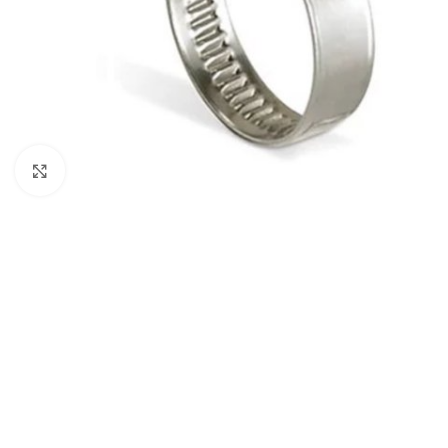
Clique para ampliar