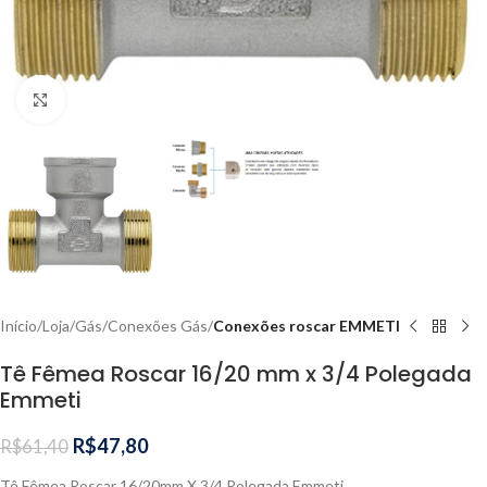
Clique para ampliar
Início
Loja
Gás
Conexões Gás
Conexões roscar EMMETI
Tê Fêmea Roscar 16/20 mm x 3/4 Polegada
Emmeti
R$
47,80
R$
61,40
Tê Fêmea Roscar 16/20mm X 3/4 Polegada Emmeti