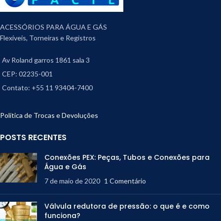
ACESSÓRIOS PARA ÁGUA E GÁS
Flexíveis, Torneiras e Registros
Av Roland garros 1861 sala 3
CEP: 02235-001
Contato: +55 11 93404-7400
Política de Trocas e Devoluções
POSTS RECENTES
Conexões PEX: Peças, Tubos e Conexões para
Água e Gás
7 de maio de 2020
1 Comentário
Válvula redutora de pressão: o que é e como
funciona?