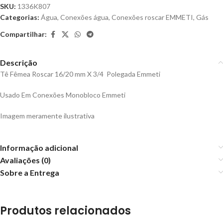
SKU:
1336K807
Categorias:
Água
,
Conexões água
,
Conexões roscar EMMETI
,
Gás
Compartilhar:
Descrição
Tê Fêmea Roscar 16/20 mm X 3/4 Polegada Emmeti
Usado Em Conexões Monobloco Emmeti
Imagem meramente ilustrativa
Informação adicional
Avaliações (0)
Sobre a Entrega
Produtos relacionados