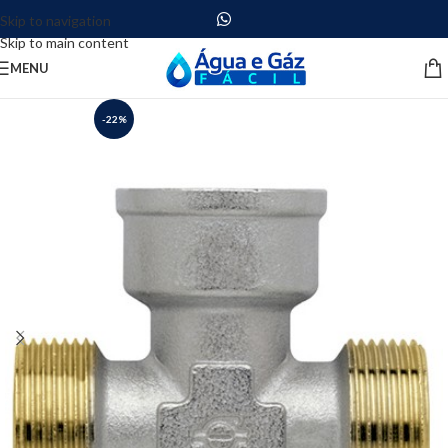
Skip to navigation
Skip to main content
MENU
-22%