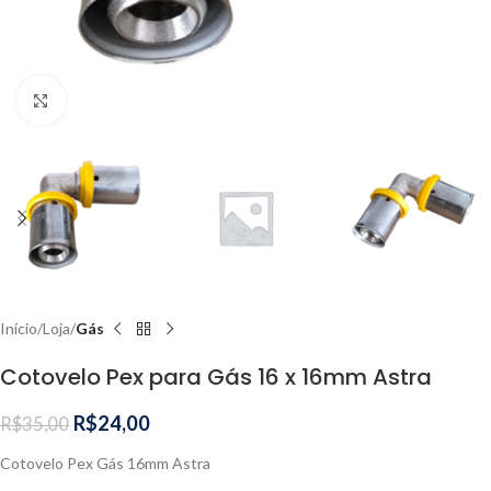
Clique para ampliar
Início
Loja
Gás
Cotovelo Pex para Gás 16 x 16mm Astra
R$
24,00
R$
35,00
Cotovelo Pex Gás 16mm Astra