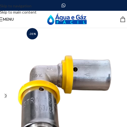
Skip to navigation
Skip to main content
MENU
-31%