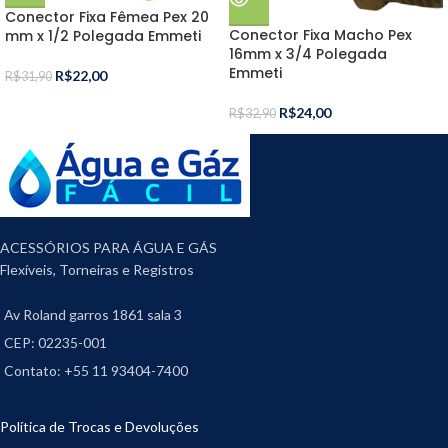
Conector Fixa Fêmea Pex 20
Conector Fixa Macho Pex
mm x 1/2 Polegada Emmeti
16mm x 3/4 Polegada
Emmeti
R$
22,00
R$
31,90
R$
24,00
R$
32,90
ACESSÓRIOS PARA ÁGUA E GÁS
Flexíveis, Torneiras e Registros
Av Roland garros 1861 sala 3
CEP: 02235-001
Contato: +55 11 93404-7400
Política de Trocas e Devoluções