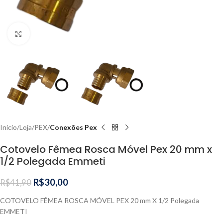
Clique para ampliar
Início
Loja
PEX
Conexões Pex
Cotovelo Fêmea Rosca Móvel Pex 20 mm x
1/2 Polegada Emmeti
R$
30,00
R$
41,90
COTOVELO FÊMEA ROSCA MÓVEL PEX 20 mm X 1/2 Polegada
EMMETI