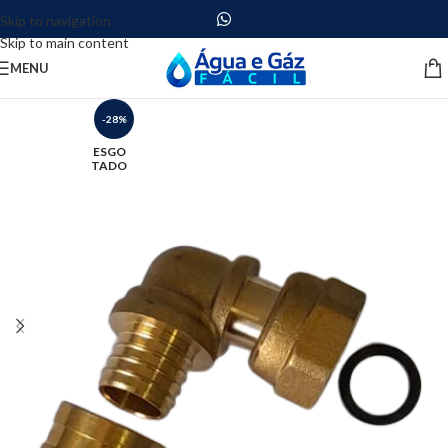
Skip to navigation
Skip to main content
MENU
-28%
ESGO
TADO