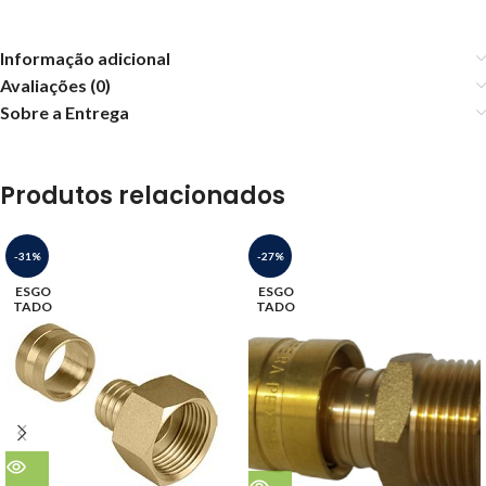
Informação adicional
Avaliações (0)
Sobre a Entrega
Produtos relacionados
-31%
-27%
ESGO
ESGO
TADO
TADO