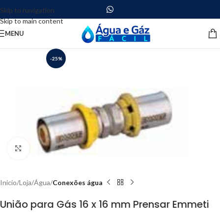
Skip to navigation
Skip to main content
MENU
-25%
Clique para ampliar
Início
Loja
Água
Conexões água
União para Gás 16 x 16 mm Prensar Emmeti