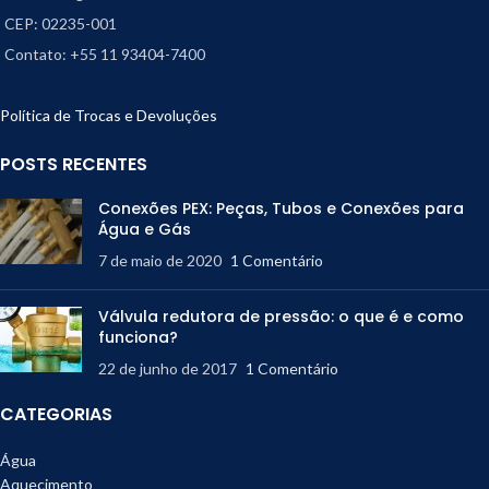
CEP: 02235-001
Contato: +55 11 93404-7400
Política de Trocas e Devoluções
POSTS RECENTES
Conexões PEX: Peças, Tubos e Conexões para
Água e Gás
7 de maio de 2020
1 Comentário
Válvula redutora de pressão: o que é e como
funciona?
22 de junho de 2017
1 Comentário
CATEGORIAS
Água
Aquecimento