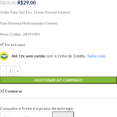
R$
29,00
R$
38,90
União Para Gás 16 x 16 mm Prensar Emmeti
Para Sistema Multicamadas Emmeti
Novo Código: 28195090
Em estoque
Até 12x sem cartão
com a Linha de Crédito.
Saiba mais
Alternative:
ADICIONAR AO CARRINHO
Comparar
Consulte o frete e o prazo de entrega: