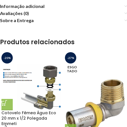
Informação adicional
Avaliações (0)
Sobre a Entrega
Produtos relacionados
-20%
-27%
ESGO
TADO
Cotovelo Fêmea Água Eco
20 mm x 1/2 Polegada
Emmeti