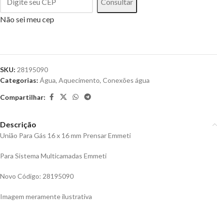
Consultar
Não sei meu cep
SKU:
28195090
Categorias:
Água
,
Aquecimento
,
Conexões água
Compartilhar:
Descrição
União Para Gás 16 x 16 mm Prensar Emmeti
Para Sistema Multicamadas Emmeti
Novo Código: 28195090
Imagem meramente ilustrativa