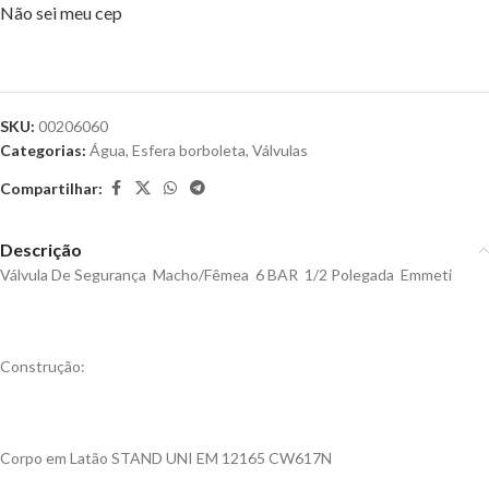
Não sei meu cep
SKU:
00206060
Categorias:
Água
,
Esfera borboleta
,
Válvulas
Compartilhar:
Descrição
Válvula De Segurança Macho/Fêmea 6 BAR 1/2 Polegada Emmeti
Construção:
Corpo em Latão STAND UNI EM 12165 CW617N