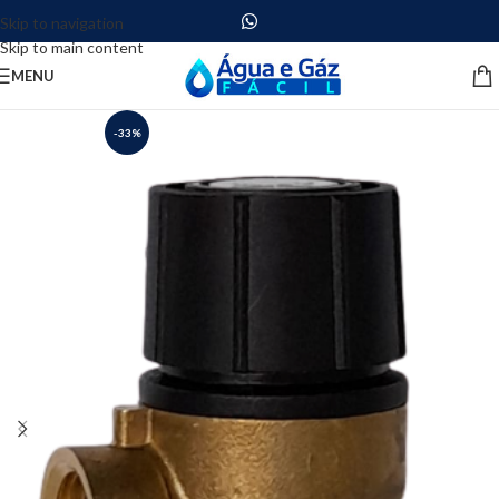
Skip to navigation
Skip to main content
MENU
-33%