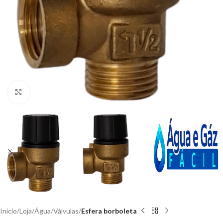
Clique para ampliar
Início
Loja
Água
Válvulas
Esfera borboleta