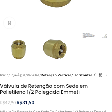
Clique para ampliar
Início
Loja
Água
Válvulas
Retenção Vertical / Horizontal
Válvula de Retenção com Sede em
Polietileno 1/2 Polegada Emmeti
R$
31,50
R$
42,90
Válvula De Retenção Com Sede Em Polietileno 1/2 Polegada Emmeti