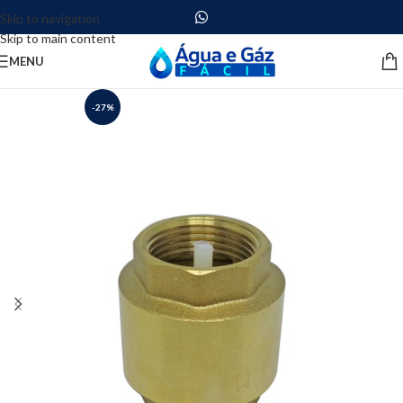
Skip to navigation
Skip to main content
MENU
-27%